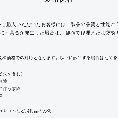
ご購入いただいたお客様には、製品の品質と性能に
内に不具合が発生した場合は、
無償で修理または交換
見積価格での対応となります。以下に該当する場合は期間を
紛失を含む）
故障
に伴う故障
障
れやゴムなど消耗品の劣化