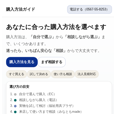
購入方法ガイド
電話する（0567-55-8253）
あなたに合った購入方法を選べます
購入方法は、
「自分で選ぶ」
から
「相談しながら選ぶ」
ま
で、いくつかあります。
迷ったら、いちばん安心な「相談」
からで大丈夫です。
購入方法を見る
まず相談する
すぐ買える
試して決める
使い方も相談
法人見積対応
選び方の目安
自分で選んで購入（EC）
相談しながら購入（電話）
実物を試して検討（福祉用具プラザ）
来店して使い方まで相談（みなともmade）