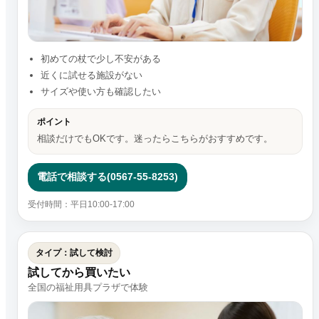
初めての杖で少し不安がある
近くに試せる施設がない
サイズや使い方も確認したい
ポイント
相談だけでもOKです。迷ったらこちらがおすすめです。
電話で相談する(0567-55-8253)
受付時間：平日10:00-17:00
タイプ：試して検討
試してから買いたい
全国の福祉用具プラザで体験