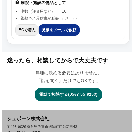
🏥 病院・施設の備品として
少数（評価用など） → EC
複数本／見積書が必要 → メール
ECで購入
見積をメールで依頼
迷ったら、相談してからで大丈夫です
無理に決める必要はありません。
「話を聞く」だけでもOKです。
電話で相談する(0567-55-8253)
シュポーン株式会社
〒498-0026 愛知県弥富市鯏浦町西前新田43