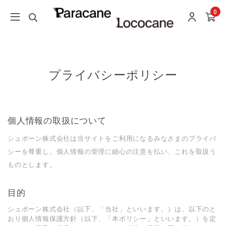
0
プライバシーポリシー
個人情報の取扱について
シュポーン株式会社は当サイトをご利用になるみなさまのプライバ
シーを尊重し、個人情報の管理に細心の注意を払い、これを取扱う
ものとします。
目的
シュポーン株式会社（以下、「当社」といいます。）は、以下のと
おり個⼈情報保護⽅針（以下、「本ポリシー」といいます。）を定