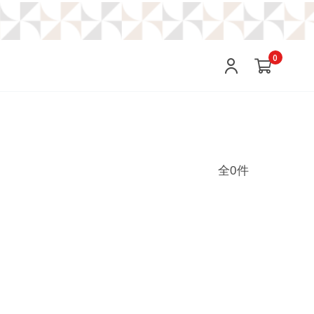
0
全0件