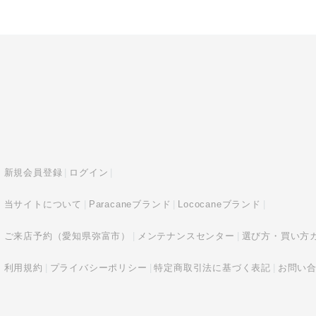
新規会員登録
ログイン
当サイトについて
Paracaneブランド
Lococaneブランド
ご来店予約（愛知県弥富市）
メンテナンスセンター
選び方・買い方
利用規約
プライバシーポリシー
特定商取引法に基づく表記
お問い